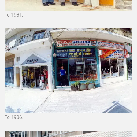
Το 1981.
Το 1986.