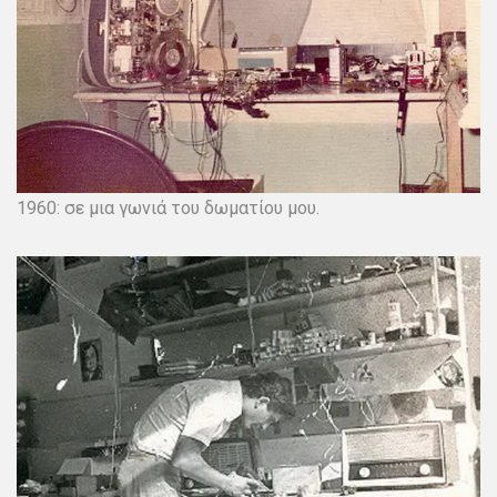
1960: σε μια γωνιά του δωματίου μου.