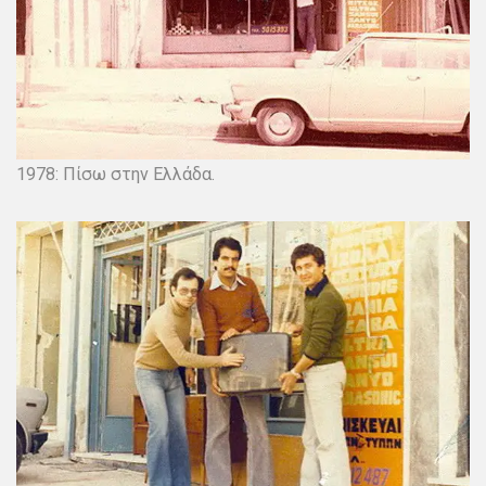
1978: Πίσω στην Ελλάδα.