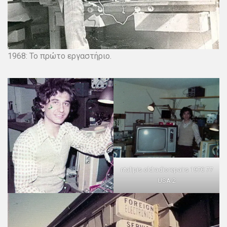
1968: Το πρώτο εργαστήριο.
ntalipis oldradiorepairs 1970 77
USA 2