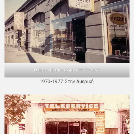
ntalipis oldradiorepairs 1970 77 USA 3
1970-1977: Στην Αμερική.